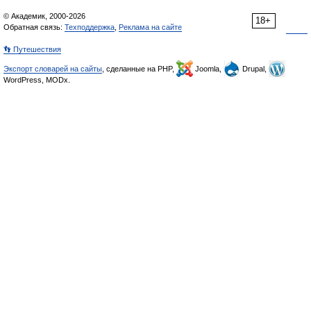
© Академик, 2000-2026
18+
Обратная связь:
Техподдержка
,
Реклама на сайте
👣 Путешествия
Экспорт словарей на сайты
, сделанные на PHP,
Joomla,
Drupal,
WordPress, MODx.