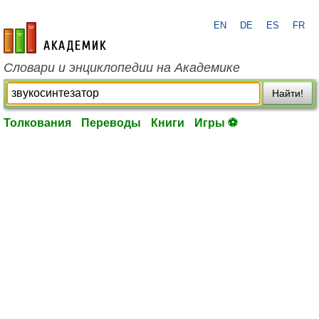
EN
DE
ES
FR
academic.ru
Словари и энциклопедии на Академике
Найти!
Толкования
Переводы
Книги
Игры ⚽